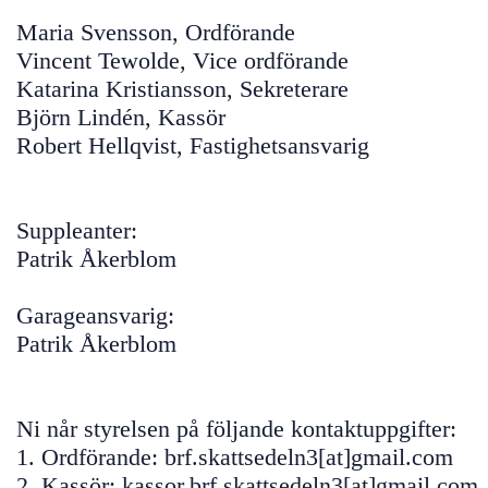
Maria Svensson, Ordförande
Vincent Tewolde, Vice ordförande
Katarina Kristiansson, Sekreterare
Björn Lindén, Kassör
Robert Hellqvist, Fastighetsansvarig
Suppleanter:
Patrik Åkerblom
Garageansvarig:
Patrik Åkerblom
Ni når styrelsen på följande kontaktuppgifter:
1. Ordförande: brf.skattsedeln3[at]gmail.com
2. Kassör: kassor.brf.skattsedeln3[at]gmail.com