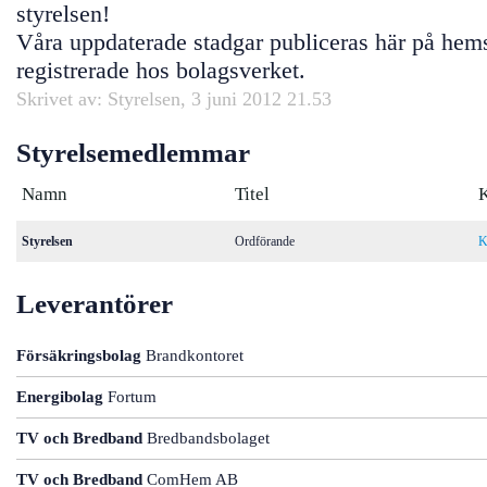
styrelsen!
Våra uppdaterade stadgar publiceras här på hems
registrerade hos bolagsverket.
Skrivet av: Styrelsen, 3 juni 2012 21.53
Styrelsemedlemmar
Namn
Titel
Styrelsen
Ordförande
K
Leverantörer
Försäkringsbolag
Brandkontoret
Energibolag
Fortum
TV och Bredband
Bredbandsbolaget
TV och Bredband
ComHem AB