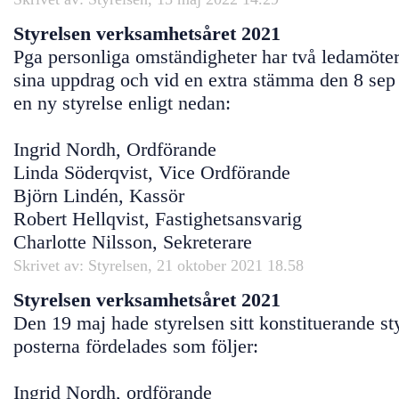
Styrelsen verksamhetsåret 2021
Pga personliga omständigheter har två ledamöter 
sina uppdrag och vid en extra stämma den 8 sep
en ny styrelse enligt nedan:
Ingrid Nordh, Ordförande
Linda Söderqvist, Vice Ordförande
Björn Lindén, Kassör
Robert Hellqvist, Fastighetsansvarig
Charlotte Nilsson, Sekreterare
Skrivet av: Styrelsen, 21 oktober 2021 18.58
Styrelsen verksamhetsåret 2021
Den 19 maj hade styrelsen sitt konstituerande s
posterna fördelades som följer:
Ingrid Nordh, ordförande