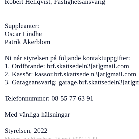
Robert Hellqvist, Fastighetsansvarig
Suppleanter:
Oscar Lindhe
Patrik Åkerblom
Ni når styrelsen på följande kontaktuppgifter:
1. Ordförande: brf.skattsedeln3[at]gmail.com
2. Kassör: kassor.brf.skattsedeln3[at]gmail.com
3. Garageansvarig: garage.brf.skattsedeln3[at]g
Telefonnummer: 08-55 77 63 91
Med vänliga hälsningar
Styrelsen, 2022
Skrivet av: Styrelsen, 15 maj 2022 14.29