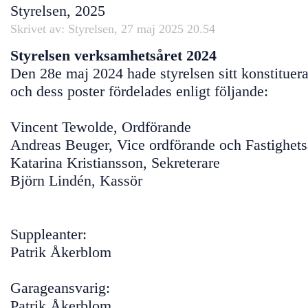
Styrelsen, 2025
Skrivet av: Styrelsen, 27 maj 2025 20.54
Styrelsen verksamhetsåret 2024
Den 28e maj 2024 hade styrelsen sitt konstituer
och dess poster fördelades enligt följande:
Vincent Tewolde, Ordförande
Andreas Beuger, Vice ordförande och Fastighets
Katarina Kristiansson, Sekreterare
Björn Lindén, Kassör
Suppleanter:
Patrik Åkerblom
Garageansvarig:
Patrik Åkerblom