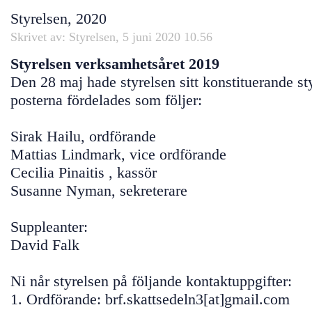
Styrelsen, 2020
Skrivet av: Styrelsen, 5 juni 2020 10.56
Styrelsen verksamhetsåret 2019
Den 28 maj hade styrelsen sitt konstituerande s
posterna fördelades som följer:
Sirak Hailu, ordförande
Mattias Lindmark, vice ordförande
Cecilia Pinaitis , kassör
Susanne Nyman, sekreterare
Suppleanter:
David Falk
Ni når styrelsen på följande kontaktuppgifter:
1. Ordförande: brf.skattsedeln3[at]gmail.com