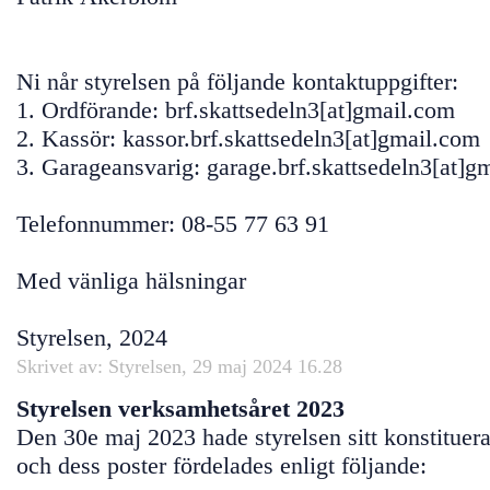
Ni når styrelsen på följande kontaktuppgifter:
1. Ordförande: brf.skattsedeln3[at]gmail.com
2. Kassör: kassor.brf.skattsedeln3[at]gmail.com
3. Garageansvarig: garage.brf.skattsedeln3[at]g
Telefonnummer: 08-55 77 63 91
Med vänliga hälsningar
Styrelsen, 2024
Skrivet av: Styrelsen, 29 maj 2024 16.28
Styrelsen verksamhetsåret 2023
Den 30e maj 2023 hade styrelsen sitt konstituer
och dess poster fördelades enligt följande: