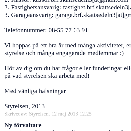
3. Fastighetsansvarig: fastighet.brf.skattsedeln3
3. Garageansvarig: garage.brf.skattsedeln3[at]g
Telefonnummer: 08-55 77 63 91
Vi hoppas på ett bra år med många aktiviteter, 
styrelse och många engagerade medlemmar :)
Hör av dig om du har frågor eller funderingar el
på vad styrelsen ska arbeta med!
Med vänliga hälsningar
Styrelsen, 2013
Skrivet av: Styrelsen, 12 maj 2013 12.25
Ny förvaltare