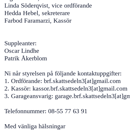
Linda Söderqvist, vice ordförande
Hedda Hebel, sekreterare
Farbod Faramarzi, Kassör
Suppleanter:
Oscar Lindhe
Patrik Åkerblom
Ni når styrelsen på följande kontaktuppgifter:
1. Ordförande: brf.skattsedeln3[at]gmail.com
2. Kassör: kassor.brf.skattsedeln3[at]gmail.com
3. Garageansvarig: garage.brf.skattsedeln3[at]g
Telefonnummer: 08-55 77 63 91
Med vänliga hälsningar