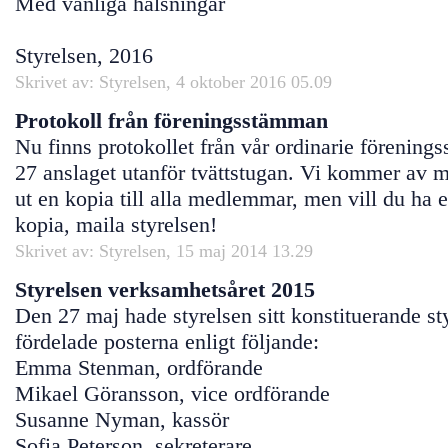
Med vänliga hälsningar
Styrelsen, 2016
Skrivet av: Styrelsen, 4 oktober 2016 05.09
Protokoll från föreningsstämman
Nu finns protokollet från vår ordinarie förenin
27 anslaget utanför tvättstugan. Vi kommer av mi
ut en kopia till alla medlemmar, men vill du ha 
kopia, maila styrelsen!
Skrivet av: Styrelsen, 15 maj 2014 13.29
Styrelsen verksamhetsåret 2015
Den 27 maj hade styrelsen sitt konstituerande s
fördelade posterna enligt följande:
Emma Stenman, ordförande
Mikael Göransson, vice ordförande
Susanne Nyman, kassör
Sofia Peterson, sekreterare