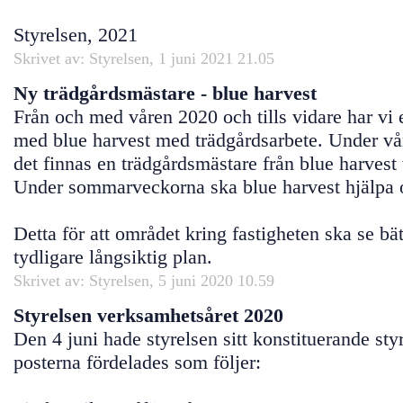
Styrelsen, 2021
Skrivet av: Styrelsen, 1 juni 2021 21.05
Ny trädgårdsmästare - blue harvest
Från och med våren 2020 och tills vidare har vi 
med blue harvest med trädgårdsarbete. Under v
det finnas en trädgårdsmästare från blue harves
Under sommarveckorna ska blue harvest hjälpa 
Detta för att området kring fastigheten ska se bä
tydligare långsiktig plan.
Skrivet av: Styrelsen, 5 juni 2020 10.59
Styrelsen verksamhetsåret 2020
Den 4 juni hade styrelsen sitt konstituerande st
posterna fördelades som följer: