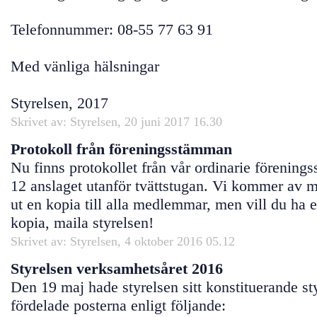
Telefonnummer: 08-55 77 63 91
Med vänliga hälsningar
Styrelsen, 2017
Skrivet av: Styrelsen, 20 juni 2017 16.30
Protokoll från föreningsstämman
Nu finns protokollet från vår ordinarie förenin
12 anslaget utanför tvättstugan. Vi kommer av mi
ut en kopia till alla medlemmar, men vill du ha 
kopia, maila styrelsen!
Skrivet av: Styrelsen, 4 oktober 2016 05.12
Styrelsen verksamhetsåret 2016
Den 19 maj hade styrelsen sitt konstituerande s
fördelade posterna enligt följande: