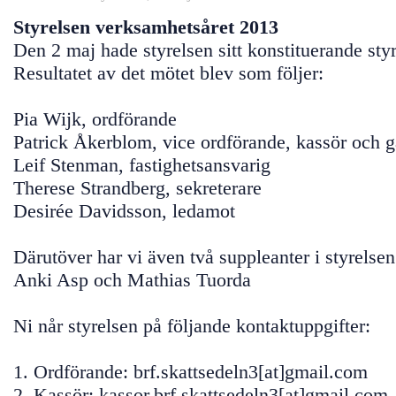
Styrelsen verksamhetsåret 2013
Den 2 maj hade styrelsen sitt konstituerande sty
Resultatet av det mötet blev som följer:
Pia Wijk, ordförande
Patrick Åkerblom, vice ordförande, kassör och 
Leif Stenman, fastighetsansvarig
Therese Strandberg, sekreterare
Desirée Davidsson, ledamot
Därutöver har vi även två suppleanter i styrelsen
Anki Asp och Mathias Tuorda
Ni når styrelsen på följande kontaktuppgifter:
1. Ordförande: brf.skattsedeln3[at]gmail.com
2. Kassör: kassor.brf.skattsedeln3[at]gmail.com