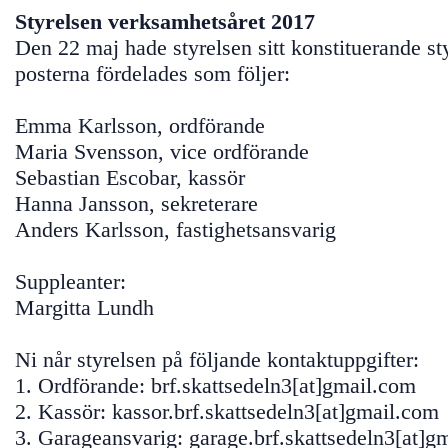
Styrelsen verksamhetsåret 2017
Den 22 maj hade styrelsen sitt konstituerande s
posterna fördelades som följer:
Emma Karlsson, ordförande
Maria Svensson, vice ordförande
Sebastian Escobar, kassör
Hanna Jansson, sekreterare
Anders Karlsson, fastighetsansvarig
Suppleanter:
Margitta Lundh
Ni når styrelsen på följande kontaktuppgifter:
1. Ordförande: brf.skattsedeln3[at]gmail.com
2. Kassör: kassor.brf.skattsedeln3[at]gmail.com
3. Garageansvarig: garage.brf.skattsedeln3[at]g