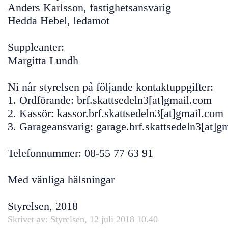
Anders Karlsson, fastighetsansvarig
Hedda Hebel, ledamot
Suppleanter:
Margitta Lundh
Ni når styrelsen på följande kontaktuppgifter:
1. Ordförande: brf.skattsedeln3[at]gmail.com
2. Kassör: kassor.brf.skattsedeln3[at]gmail.com
3. Garageansvarig: garage.brf.skattsedeln3[at]g
Telefonnummer: 08-55 77 63 91
Med vänliga hälsningar
Styrelsen, 2018
Skrivet av: Styrelsen, 12 juli 2018 10.40