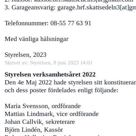
3. Garageansvarig: garage.brf.skattsedeln3[at]g
Telefonnummer: 08-55 77 63 91
Med vänliga hälsningar
Styrelsen, 2023
Skrivet av: Styrelsen, 8 juni 2023 14.01
Styrelsen verksamhetsåret 2022
Den 4e Maj 2022 hade styrelsen sitt konstituera
och dess poster fördelades enligt följande:
Maria Svensson, ordförande
Mattias Lindmark, vice ordförande
Johan Callvik, sekreterare
Björn Lindén, Kassör