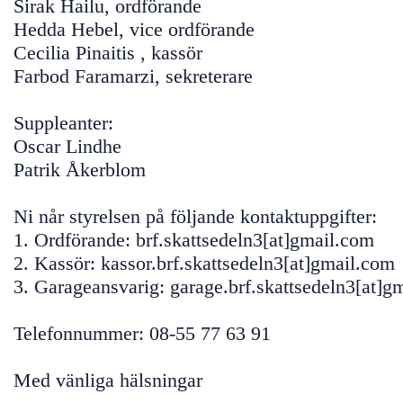
Sirak Hailu, ordförande
Hedda Hebel, vice ordförande
Cecilia Pinaitis , kassör
Farbod Faramarzi, sekreterare
Suppleanter:
Oscar Lindhe
Patrik Åkerblom
Ni når styrelsen på följande kontaktuppgifter:
1. Ordförande: brf.skattsedeln3[at]gmail.com
2. Kassör: kassor.brf.skattsedeln3[at]gmail.com
3. Garageansvarig: garage.brf.skattsedeln3[at]g
Telefonnummer: 08-55 77 63 91
Med vänliga hälsningar