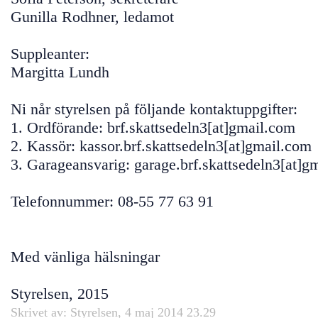
Gunilla Rodhner, ledamot
Suppleanter:
Margitta Lundh
Ni når styrelsen på följande kontaktuppgifter:
1. Ordförande: brf.skattsedeln3[at]gmail.com
2. Kassör: kassor.brf.skattsedeln3[at]gmail.com
3. Garageansvarig: garage.brf.skattsedeln3[at]g
Telefonnummer: 08-55 77 63 91
Med vänliga hälsningar
Styrelsen, 2015
Skrivet av: Styrelsen, 4 maj 2014 23.29