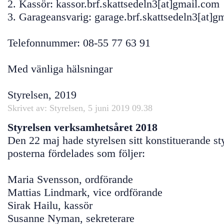
2. Kassör: kassor.brf.skattsedeln3[at]gmail.com
3. Garageansvarig: garage.brf.skattsedeln3[at]g
Telefonnummer: 08-55 77 63 91
Med vänliga hälsningar
Styrelsen, 2019
Skrivet av: Styrelsen, 5 juni 2019 09.38
Styrelsen verksamhetsåret 2018
Den 22 maj hade styrelsen sitt konstituerande s
posterna fördelades som följer:
Maria Svensson, ordförande
Mattias Lindmark, vice ordförande
Sirak Hailu, kassör
Susanne Nyman, sekreterare