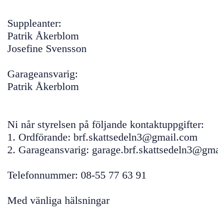
Suppleanter:
Patrik Åkerblom
Josefine Svensson
Garageansvarig:
Patrik Åkerblom
Ni når styrelsen på följande kontaktuppgifter:
1. Ordförande: brf.skattsedeln3@gmail.com
2. Garageansvarig: garage.brf.skattsedeln3@gm
Telefonnummer: 08-55 77 63 91
Med vänliga hälsningar