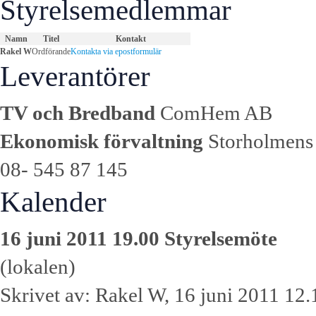
Styrelsemedlemmar
Namn
Titel
Kontakt
Rakel W
Ordförande
Kontakta via epostformulär
Leverantörer
TV och Bredband
ComHem AB
Ekonomisk förvaltning
Storholmens 
08- 545 87 145
Kalender
16 juni 2011 19.00 Styrelsemöte
(lokalen)
Skrivet av: Rakel W, 16 juni 2011 12.